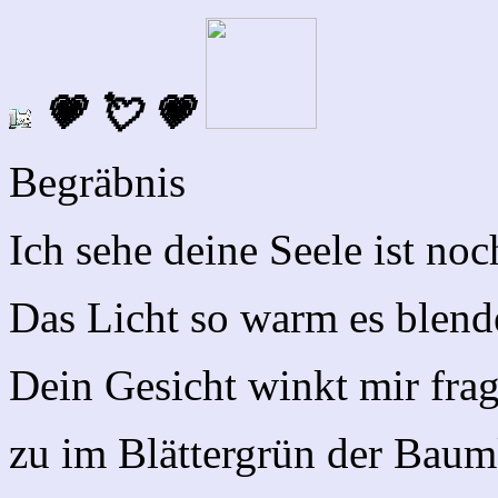
💗 💘 💗
Begräbnis
Ich sehe deine Seele ist noc
Das Licht so warm es blend
Dein Gesicht winkt mir fra
zu im Blättergrün der Bau