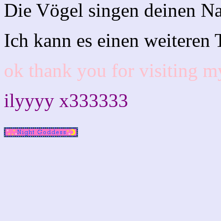
Die Vögel singen deinen 
Ich kann es einen weiteren 
ok thank you for visiting m
ilyyyy x333333